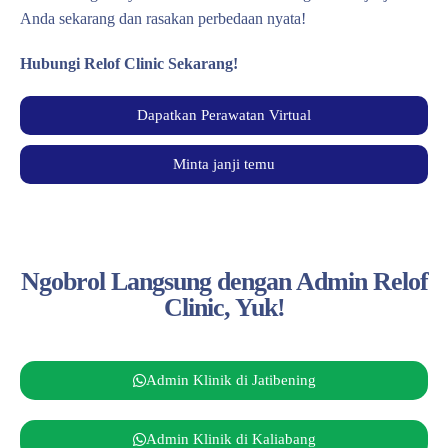
Anda sekarang dan rasakan perbedaan nyata!
Hubungi Relof Clinic Sekarang!
Dapatkan Perawatan Virtual
Minta janji temu
Ngobrol Langsung dengan Admin Relof
Clinic, Yuk!
Admin Klinik di Jatibening
Admin Klinik di Kaliabang