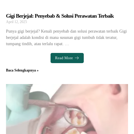
Gigi Berjejal: Penyebab & Solusi Perawatan Terbaik
April 12, 2025
Punya gigi berjejal? Kenali penyebab dan solusi perawatan terbaik Gigi
berjejal adalah kondisi di mana susunan gigi tumbuh tidak teratur,
tumpang tindih, atau terlalu rapat. …
Read More
Baca Selengkapnya »