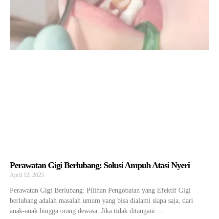
Perawatan Gigi Berlubang: Solusi Ampuh Atasi Nyeri
April 12, 2025
Perawatan Gigi Berlubang: Pilihan Pengobatan yang Efektif Gigi
berlubang adalah masalah umum yang bisa dialami siapa saja, dari
anak-anak hingga orang dewasa. Jika tidak ditangani …