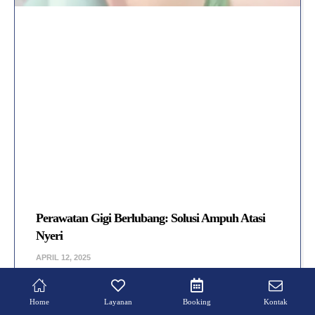
Perawatan Gigi Berlubang: Solusi Ampuh Atasi
Nyeri
APRIL 12, 2025
Perawatan Gigi Berlubang: Pilihan Pengobatan yang Efektif
Gigi berlubang adalah masalah umum yang …
Home
Layanan
Booking
Kontak