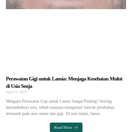
Perawatan Gigi untuk Lansia: Menjaga Kesehatan Mulut
di Usia Senja
April 12, 2025
Mengapa Perawatan Gigi untuk Lansia Sangat Penting? Seiring
bertambahnya usia, tubuh manusia mengalami banyak perubahan,
termasuk pada area mulut dan gigi. Di usia lanjut, lansia …
Read More