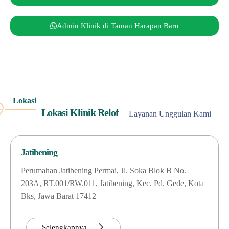
Admin Klinik di Taman Harapan Baru
Lokasi
Lokasi Klinik Relof
Layanan Unggulan Kami
Jatibening
Perumahan Jatibening Permai, Jl. Soka Blok B No.
203A, RT.001/RW.011, Jatibening, Kec. Pd. Gede, Kota
Bks, Jawa Barat 17412
Selengkapnya