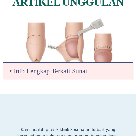
ARTIKEL UNGGULAN
• Info Lengkap Terkait Sunat
Kami adalah praktik klinik kesehatan terbaik yang
berpusat pada keluarga yang menggabungkan kasih