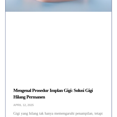
Mengenal Prosedur Implan Gigi: Solusi Gigi
Hilang Permanen
APRIL 12, 2025
Gigi yang hilang tak hanya memengaruhi penampilan, tetapi