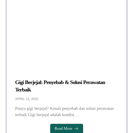
Gigi Berjejal: Penyebab & Solusi Perawatan
Terbaik
APRIL 12, 2025
Punya gigi berjejal? Kenali penyebab dan solusi perawatan
terbaik Gigi berjejal adalah kondisi …
Read More