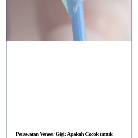
Perawatan Veneer Gigi: Apakah Cocok untuk