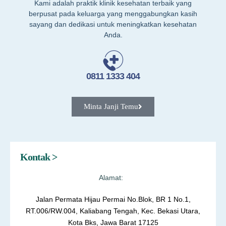
Kami adalah praktik klinik kesehatan terbaik yang
berpusat pada keluarga yang menggabungkan kasih
sayang dan dedikasi untuk meningkatkan kesehatan
Anda.
0811 1333 404
Minta Janji Temu
Kontak >
Alamat:
Jalan Permata Hijau Permai No.Blok, BR 1 No.1,
RT.006/RW.004, Kaliabang Tengah, Kec. Bekasi Utara,
Kota Bks, Jawa Barat 17125