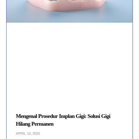
Mengenal Prosedur Implan Gigi: Solusi Gigi
Hilang Permanen
APRIL 12, 2025