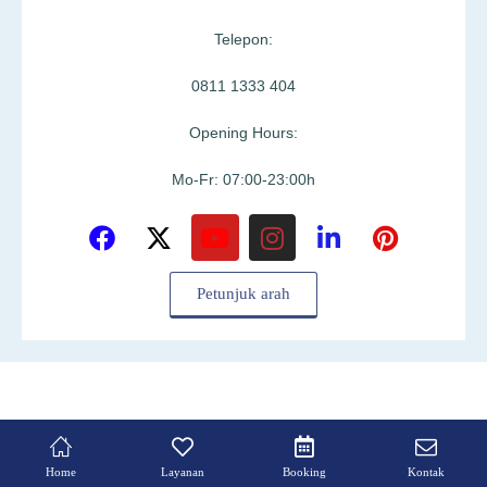
Telepon:
0811 1333 404
Opening Hours:
Mo-Fr: 07:00-23:00h
Petunjuk arah
Home
Layanan
Booking
Kontak