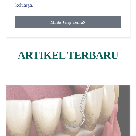
keluarga.
Minta Janji Temu
ARTIKEL TERBARU