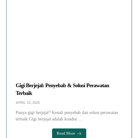
Gigi Berjejal: Penyebab & Solusi Perawatan
Terbaik
APRIL 12, 2025
Punya gigi berjejal? Kenali penyebab dan solusi perawatan
terbaik Gigi berjejal adalah kondisi …
Read More