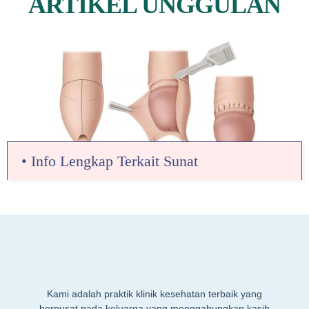
ARTIKEL UNGGULAN
• Info Lengkap Terkait Sunat
Kami adalah praktik klinik kesehatan terbaik yang
berpusat pada keluarga yang menggabungkan kasih