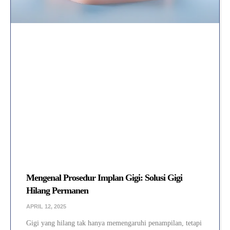
Mengenal Prosedur Implan Gigi: Solusi Gigi
Hilang Permanen
APRIL 12, 2025
Gigi yang hilang tak hanya memengaruhi penampilan, tetapi