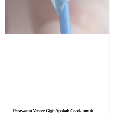
Perawatan Veneer Gigi: Apakah Cocok untuk