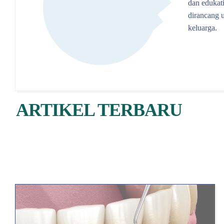
dan edukati
dirancang 
keluarga.
ARTIKEL TERBARU