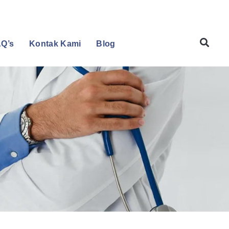
Q’s
Kontak Kami
Blog