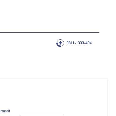
0811-1333-404
ormatif