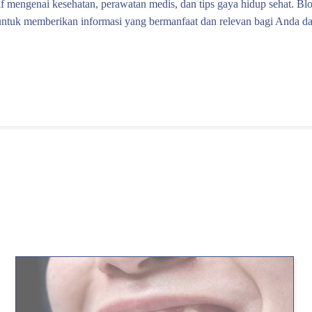
f mengenai kesehatan, perawatan medis, dan tips gaya hidup sehat. Blo
untuk memberikan informasi yang bermanfaat dan relevan bagi Anda d