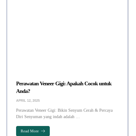
Perawatan Veneer Gigi: Apakah Cocok untuk
Anda?
APRIL 12, 2025
Perawatan Veneer Gigi: Bikin Senyum Cerah & Percaya
Diri Senyuman yang indah adalah …
Read More