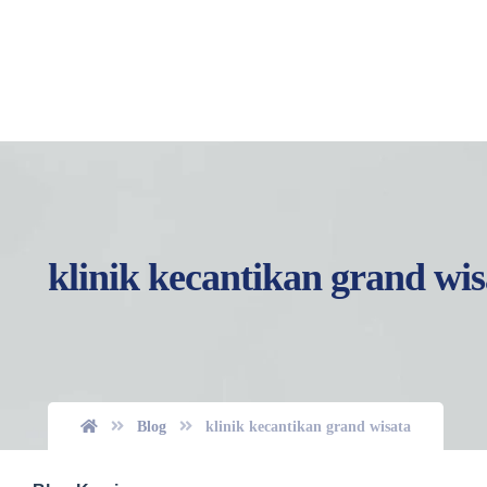
klinik kecantikan grand wis
Blog
klinik kecantikan grand wisata