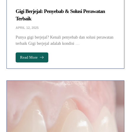
Gigi Berjejal: Penyebab & Solusi Perawatan
Terbaik
APRIL 12, 2025
Punya gigi berjejal? Kenali penyebab dan solusi perawatan
terbaik Gigi berjejal adalah kondisi …
Read More