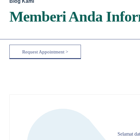
Blog Kami
Memberi Anda Infor
Request Appointment >
Selamat dat