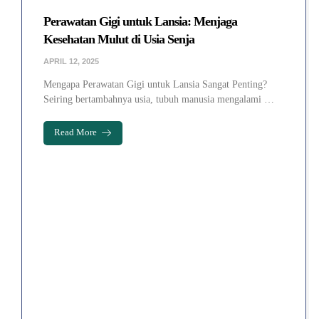
Perawatan Gigi untuk Lansia: Menjaga
Kesehatan Mulut di Usia Senja
APRIL 12, 2025
Mengapa Perawatan Gigi untuk Lansia Sangat Penting?
Seiring bertambahnya usia, tubuh manusia mengalami …
Read More