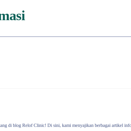
masi
ang di blog Relof Clinic! Di sini, kami menyajikan berbagai artikel inf