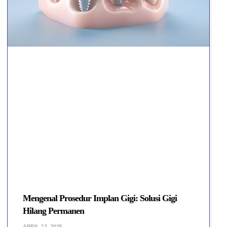
Mengenal Prosedur Implan Gigi: Solusi Gigi
Hilang Permanen
APRIL 12, 2025