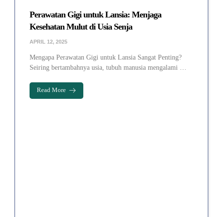
Perawatan Gigi untuk Lansia: Menjaga
Kesehatan Mulut di Usia Senja
APRIL 12, 2025
Mengapa Perawatan Gigi untuk Lansia Sangat Penting?
Seiring bertambahnya usia, tubuh manusia mengalami …
Read More