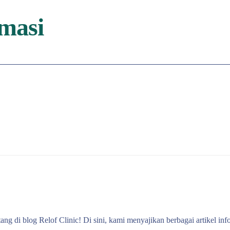
masi
ang di blog Relof Clinic! Di sini, kami menyajikan berbagai artikel inf