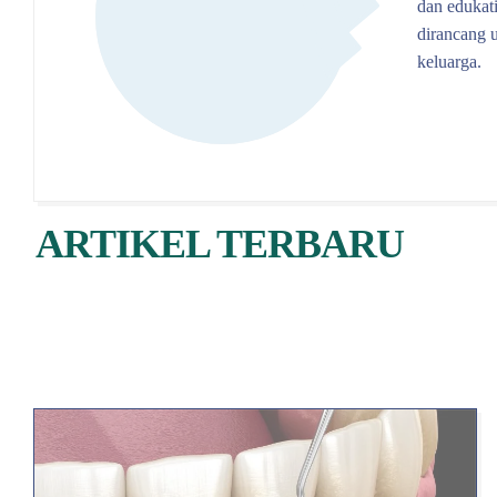
dan edukati
dirancang 
keluarga.
ARTIKEL TERBARU