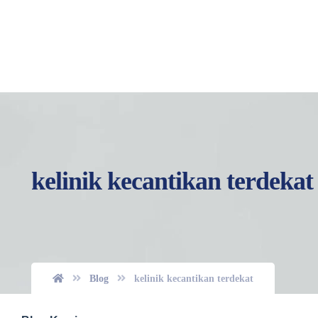
kelinik kecantikan terdekat
Blog
kelinik kecantikan terdekat