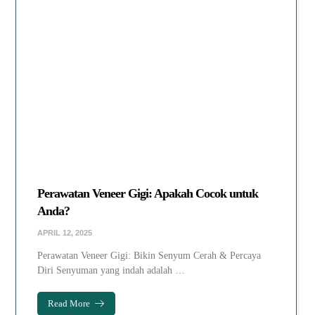
Perawatan Veneer Gigi: Apakah Cocok untuk
Anda?
APRIL 12, 2025
Perawatan Veneer Gigi: Bikin Senyum Cerah & Percaya
Diri Senyuman yang indah adalah …
Read More