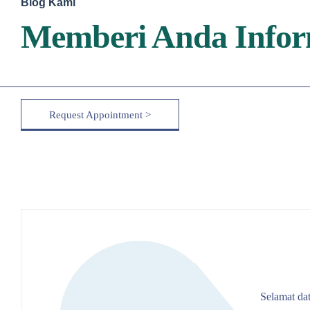
Blog Kami
Memberi Anda Infor
Request Appointment >
Selamat dat