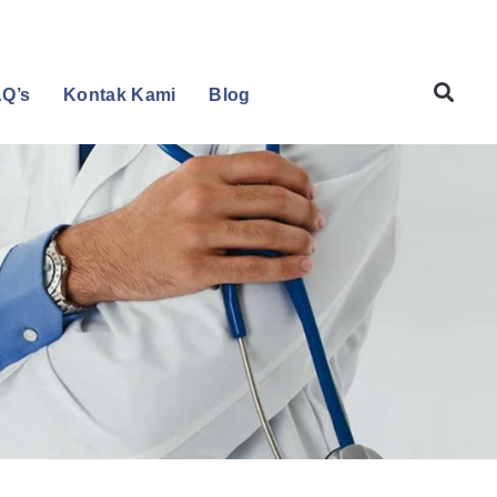
Q’s
Kontak Kami
Blog