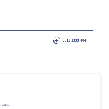
0811-1333-404
ormatif