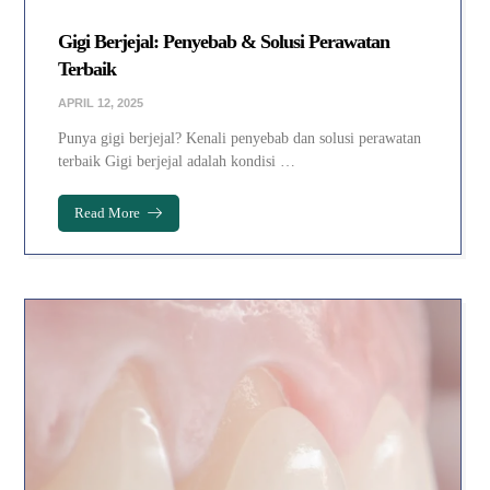
Gigi Berjejal: Penyebab & Solusi Perawatan
Terbaik
APRIL 12, 2025
Punya gigi berjejal? Kenali penyebab dan solusi perawatan
terbaik Gigi berjejal adalah kondisi …
Read More