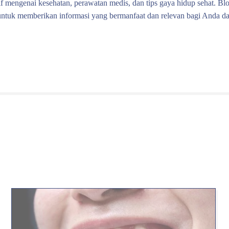
f mengenai kesehatan, perawatan medis, dan tips gaya hidup sehat. Blo
untuk memberikan informasi yang bermanfaat dan relevan bagi Anda d