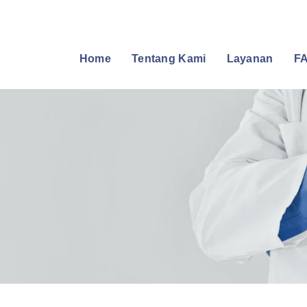
Home
Tentang Kami
Layanan
FA