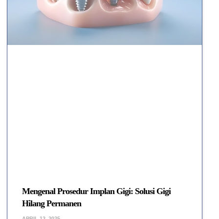
Mengenal Prosedur Implan Gigi: Solusi Gigi
Hilang Permanen
APRIL 12, 2025