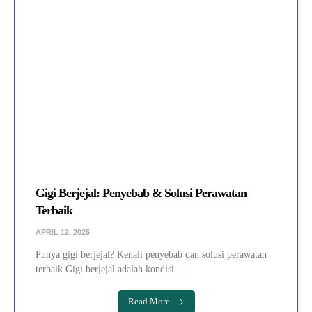
Gigi Berjejal: Penyebab & Solusi Perawatan
Terbaik
APRIL 12, 2025
Punya gigi berjejal? Kenali penyebab dan solusi perawatan
terbaik Gigi berjejal adalah kondisi …
Read More