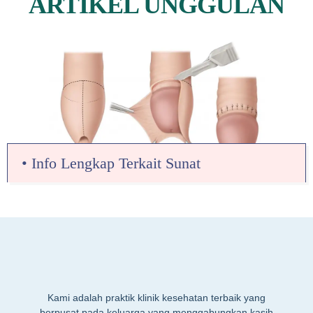
ARTIKEL UNGGULAN
• Info Lengkap Terkait Sunat
Kami adalah praktik klinik kesehatan terbaik yang
berpusat pada keluarga yang menggabungkan kasih