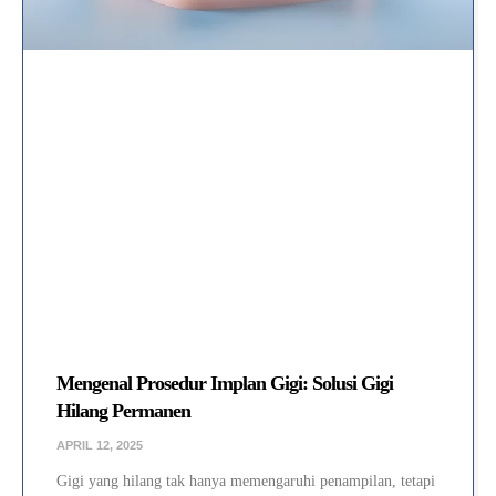
Mengenal Prosedur Implan Gigi: Solusi Gigi
Hilang Permanen
APRIL 12, 2025
Gigi yang hilang tak hanya memengaruhi penampilan, tetapi