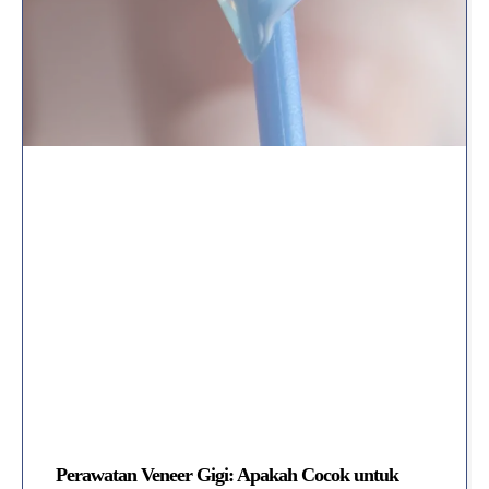
Perawatan Veneer Gigi: Apakah Cocok untuk