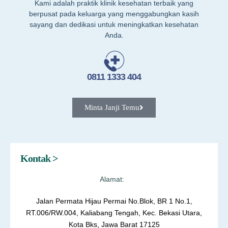
Kami adalah praktik klinik kesehatan terbaik yang
berpusat pada keluarga yang menggabungkan kasih
sayang dan dedikasi untuk meningkatkan kesehatan
Anda.
0811 1333 404
Minta Janji Temu
Kontak >
Alamat:
Jalan Permata Hijau Permai No.Blok, BR 1 No.1,
RT.006/RW.004, Kaliabang Tengah, Kec. Bekasi Utara,
Kota Bks, Jawa Barat 17125