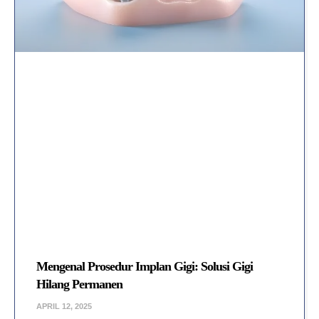
Mengenal Prosedur Implan Gigi: Solusi Gigi
Hilang Permanen
APRIL 12, 2025