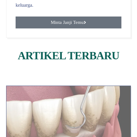
keluarga.
Minta Janji Temu
ARTIKEL TERBARU