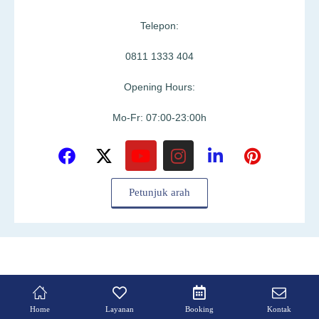
Telepon:
0811 1333 404
Opening Hours:
Mo-Fr: 07:00-23:00h
Petunjuk arah
Home
Layanan
Booking
Kontak