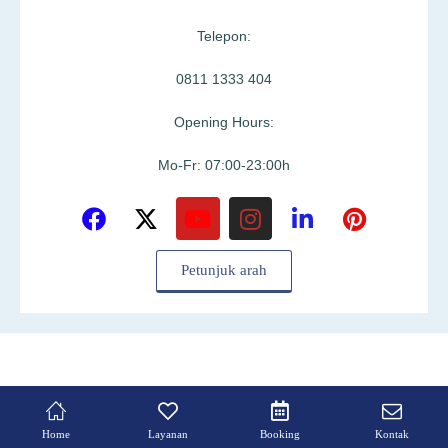
Telepon:
0811 1333 404
Opening Hours:
Mo-Fr: 07:00-23:00h
Petunjuk arah
Home
Layanan
Booking
Kontak