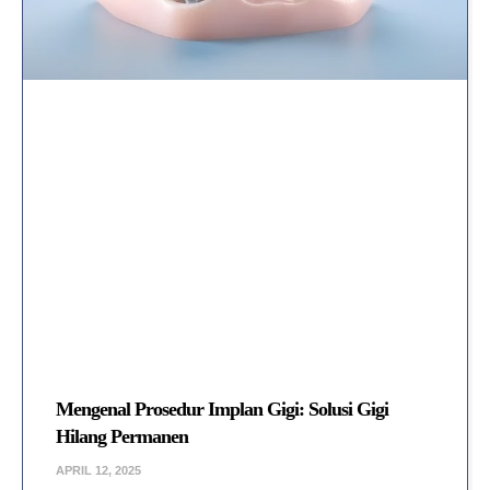
Mengenal Prosedur Implan Gigi: Solusi Gigi
Hilang Permanen
APRIL 12, 2025