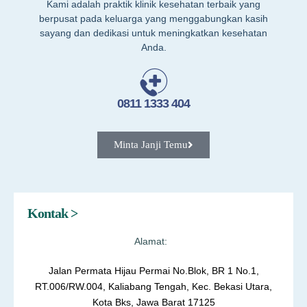
Kami adalah praktik klinik kesehatan terbaik yang
berpusat pada keluarga yang menggabungkan kasih
sayang dan dedikasi untuk meningkatkan kesehatan
Anda.
0811 1333 404
Minta Janji Temu
Kontak >
Alamat:
Jalan Permata Hijau Permai No.Blok, BR 1 No.1,
RT.006/RW.004, Kaliabang Tengah, Kec. Bekasi Utara,
Kota Bks, Jawa Barat 17125