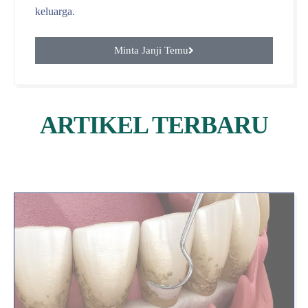
keluarga.
Minta Janji Temu
ARTIKEL TERBARU