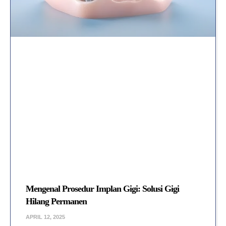
Mengenal Prosedur Implan Gigi: Solusi Gigi
Hilang Permanen
APRIL 12, 2025