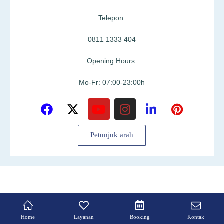
Telepon:
0811 1333 404
Opening Hours:
Mo-Fr: 07:00-23:00h
Petunjuk arah
Home
Layanan
Booking
Kontak