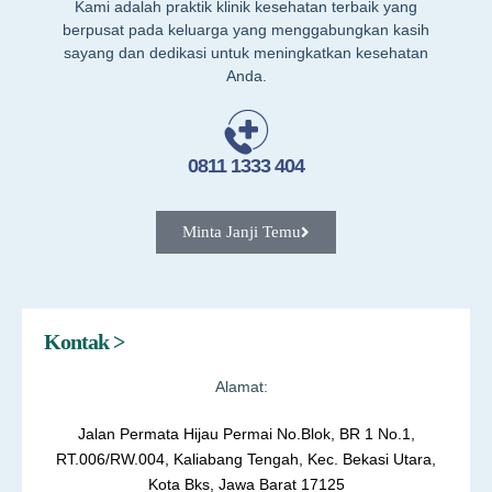
Kami adalah praktik klinik kesehatan terbaik yang
berpusat pada keluarga yang menggabungkan kasih
sayang dan dedikasi untuk meningkatkan kesehatan
Anda.
0811 1333 404
Minta Janji Temu
Kontak >
Alamat:
Jalan Permata Hijau Permai No.Blok, BR 1 No.1,
RT.006/RW.004, Kaliabang Tengah, Kec. Bekasi Utara,
Kota Bks, Jawa Barat 17125