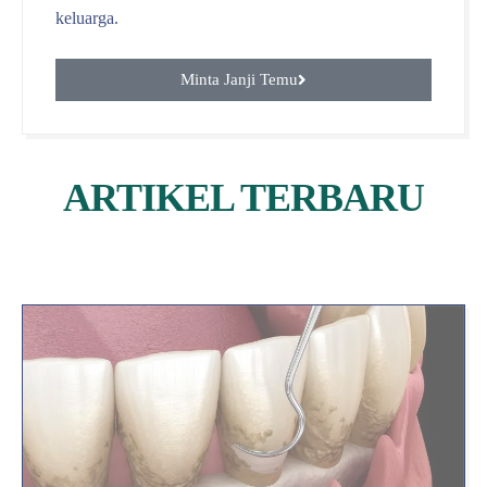
keluarga.
Minta Janji Temu
ARTIKEL TERBARU