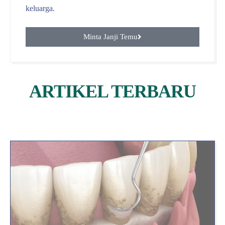
keluarga.
Minta Janji Temu
ARTIKEL TERBARU