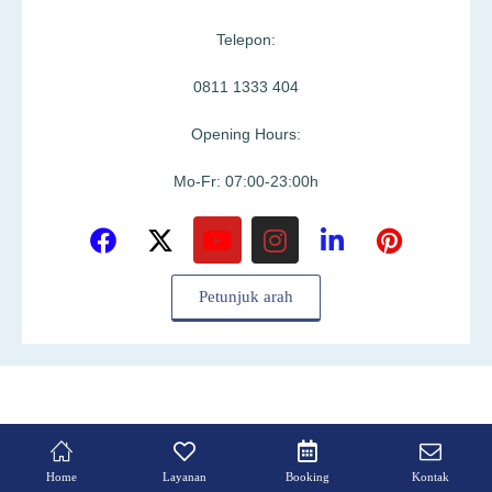
Telepon:
0811 1333 404
Opening Hours:
Mo-Fr: 07:00-23:00h
Petunjuk arah
Home
Layanan
Booking
Kontak