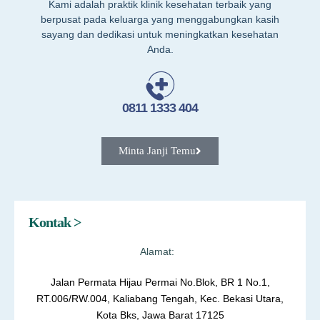
Kami adalah praktik klinik kesehatan terbaik yang
berpusat pada keluarga yang menggabungkan kasih
sayang dan dedikasi untuk meningkatkan kesehatan
Anda.
0811 1333 404
Minta Janji Temu
Kontak >
Alamat:
Jalan Permata Hijau Permai No.Blok, BR 1 No.1,
RT.006/RW.004, Kaliabang Tengah, Kec. Bekasi Utara,
Kota Bks, Jawa Barat 17125