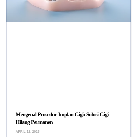
Mengenal Prosedur Implan Gigi: Solusi Gigi
Hilang Permanen
APRIL 12, 2025