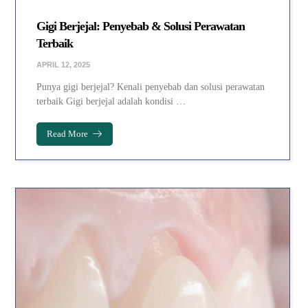
Gigi Berjejal: Penyebab & Solusi Perawatan
Terbaik
APRIL 12, 2025
Punya gigi berjejal? Kenali penyebab dan solusi perawatan
terbaik Gigi berjejal adalah kondisi …
Read More