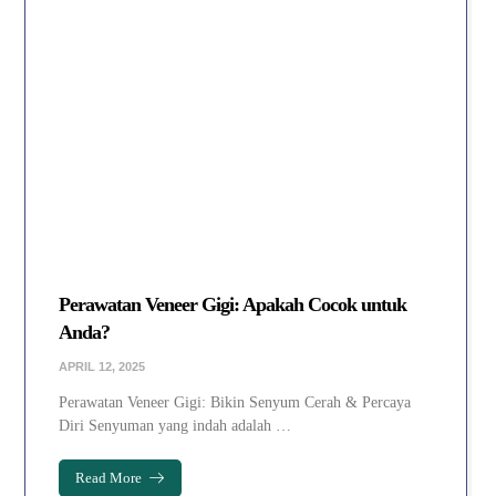
Perawatan Veneer Gigi: Apakah Cocok untuk
Anda?
APRIL 12, 2025
Perawatan Veneer Gigi: Bikin Senyum Cerah & Percaya
Diri Senyuman yang indah adalah …
Read More