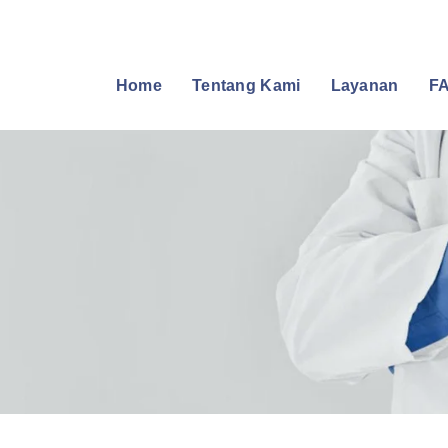
Home
Tentang Kami
Layanan
FA