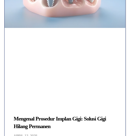
Mengenal Prosedur Implan Gigi: Solusi Gigi
Hilang Permanen
APRIL 12, 2025