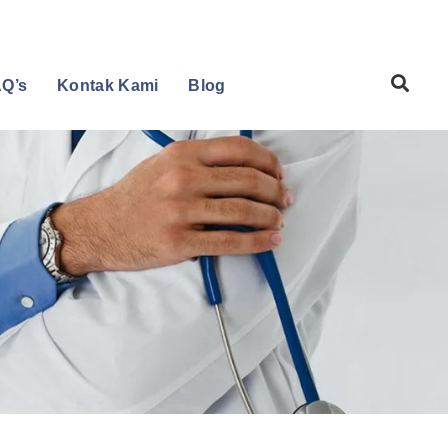
Q’s
Kontak Kami
Blog