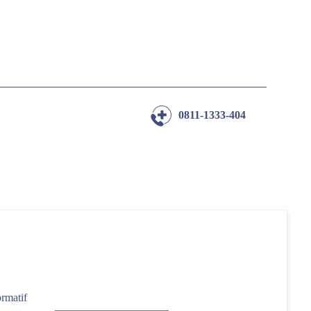
0811-1333-404
ormatif