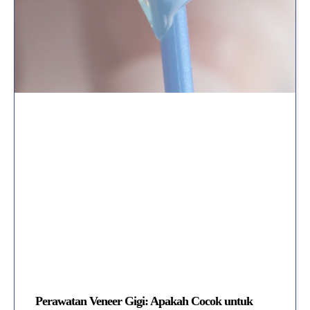
Perawatan Veneer Gigi: Apakah Cocok untuk