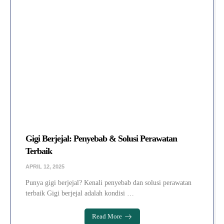
Gigi Berjejal: Penyebab & Solusi Perawatan
Terbaik
APRIL 12, 2025
Punya gigi berjejal? Kenali penyebab dan solusi perawatan
terbaik Gigi berjejal adalah kondisi …
Read More