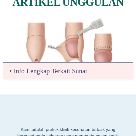
ARTIKEL UNGGULAN
• Info Lengkap Terkait Sunat
Kami adalah praktik klinik kesehatan terbaik yang
berpusat pada keluarga yang menggabungkan kasih