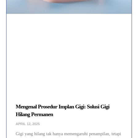
Mengenal Prosedur Implan Gigi: Solusi Gigi
Hilang Permanen
APRIL 12, 2025
Gigi yang hilang tak hanya memengaruhi penampilan, tetapi