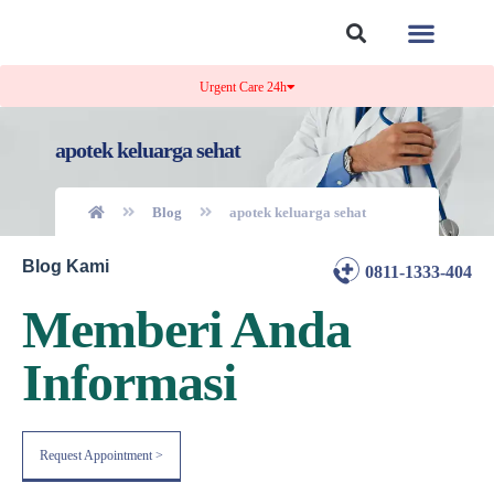
Tentang Kami
Kontak Kami
Urgent Care 24h
apotek keluarga sehat
Blog
apotek keluarga sehat
Blog Kami
0811-1333-404
Memberi Anda
Informasi
Request Appointment >