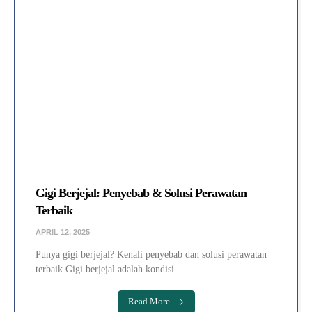
Gigi Berjejal: Penyebab & Solusi Perawatan
Terbaik
APRIL 12, 2025
Punya gigi berjejal? Kenali penyebab dan solusi perawatan
terbaik Gigi berjejal adalah kondisi …
Read More