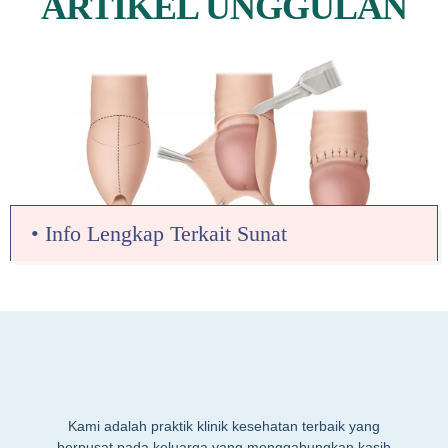
ARTIKEL UNGGULAN
• Info Lengkap Terkait Sunat
Kami adalah praktik klinik kesehatan terbaik yang
berpusat pada keluarga yang menggabungkan kasih