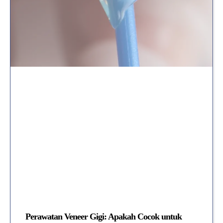
Perawatan Veneer Gigi: Apakah Cocok untuk