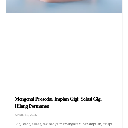
Mengenal Prosedur Implan Gigi: Solusi Gigi
Hilang Permanen
APRIL 12, 2025
Gigi yang hilang tak hanya memengaruhi penampilan, tetapi