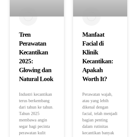
Tren
Manfaat
Perawatan
Facial di
Kecantikan
Klinik
2025:
Kecantikan:
Glowing dan
Apakah
Natural Look
Worth It?
Industri kecantikan
Perawatan wajah,
terus berkembang
atau yang lebih
dari tahun ke tahun.
dikenal dengan
Tahun 2025
facial, telah menjadi
membawa angin
bagian penting
segar bagi pecinta
dalam rutinitas
perawatan kulit
kecantikan banyak