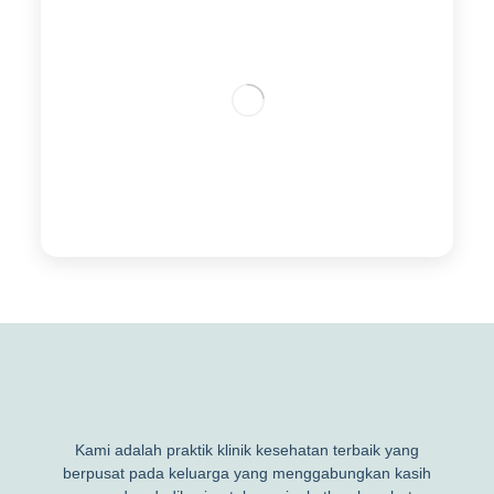
Kami adalah praktik klinik kesehatan terbaik yang
berpusat pada keluarga yang menggabungkan kasih