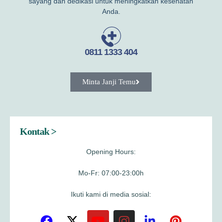
sayang dan dedikasi untuk meningkatkan kesehatan
Anda.
0811 1333 404
Minta Janji Temu
Kontak >
Opening Hours:
Mo-Fr: 07:00-23:00h
Ikuti kami di media sosial: